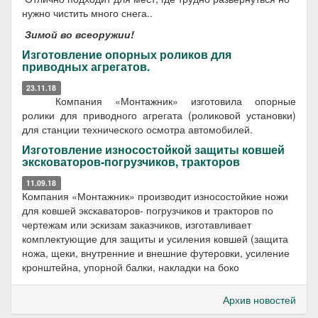
нужно чистить много снега..
Зимой во всеоружии!
Изготовление опорных роликов для
приводных агрегатов.
23.11.18
Компания «Монтажник» изготовила опорные
ролики для приводного агрегата (роликовой установки)
для станции технического осмотра автомобилей.
Изготовление износостойкой защиты ковшей
эксковаторов-погрузчиков, тракторов
11.09.18
Компания «Монтажник» производит износостойкие ножи
для ковшей экскаваторов- погрузчиков и тракторов по
чертежам или эскизам заказчиков, изготавливает
комплектующие для защиты и усиления ковшей (защита
ножа, щеки, внутренние и внешние футеровки, усиление
кронштейна, упорной балки, накладки на боко
Архив новостей