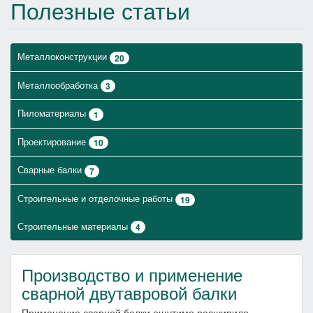
Полезные статьи
Металлоконструкции
20
Металлообработка
3
Пиломатериалы
1
Проектирование
10
Сварные балки
7
Строительные и отделочные работы
19
Строительные материалы
4
Производство и применение
сварной двутавровой балки
Применение сварной балки ощутимо расширило