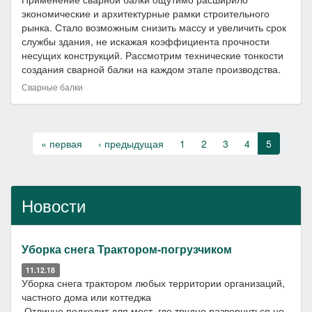
экономические и архитектурные рамки строительного
рынка. Стало возможным снизить массу и увеличить срок
службы здания, не искажая коэффициента прочности
несущих конструкций. Рассмотрим технические тонкости
создания сварной балки на каждом этапе производства.
Сварные балки
« первая
‹ предыдущая
1
2
3
4
5
Новости
Уборка снега Трактором-погрузчиком
11.12.18
Уборка снега трактором любых территории организаций,
частного дома или коттеджа
Отлично подходит для мест, где трудно развернуться но