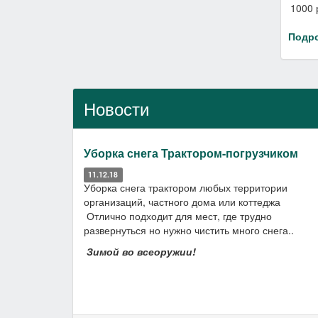
1000 
Подр
Новости
Уборка снега Трактором-погрузчиком
11.12.18
Уборка снега трактором любых территории
организаций, частного дома или коттеджа
Отлично подходит для мест, где трудно
развернуться но нужно чистить много снега..
Зимой во всеоружии!