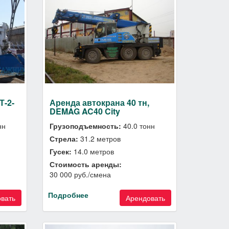
Т-2-
Аренда автокрана 40 тн,
DEMAG AC40 City
нн
Грузоподъемность:
40.0 тонн
Стрела:
31.2 метров
Гусек:
14.0 метров
Стоимость аренды:
30 000 руб./смена
Подробнее
вать
Арендовать