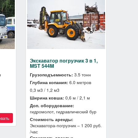
Экскаватор погрузчик 3 в 1,
MST 544M
н
Грузоподъемность:
3.5 тонн
Глубина копания:
6.0 метров
0,3 м3 / 1,2 м3
Ширина ковша:
0,6 м / 2,1 м
Доп. оборудование:
гидромолот, гидравлический бур
вать
Стоимость аренды:
Экскаватора-погрузчик – 1 200 руб.
/час
Стоимость аренды: