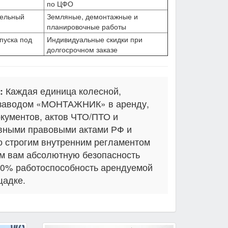
по ЦФО
тельный
Земляные, демонтажные и
и
планировочные работы
пуска под
Индивидуальные скидки при
долгосрочном заказе
:
Каждая единица колесной,
я заводом «МОНТАЖНИК» в аренду,
кументов, актов ЧТО/ПТО и
вными правовыми актами РФ и
о строгим внутренним регламентом
ем вам абсолютную безопасность
00% работоспособность арендуемой
щадке.