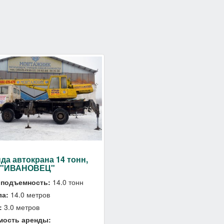
да автокрана 14 тонн,
 "ИВАНОВЕЦ"
оподъемность:
14.0 тонн
ла:
14.0 метров
:
3.0 метров
мость аренды: