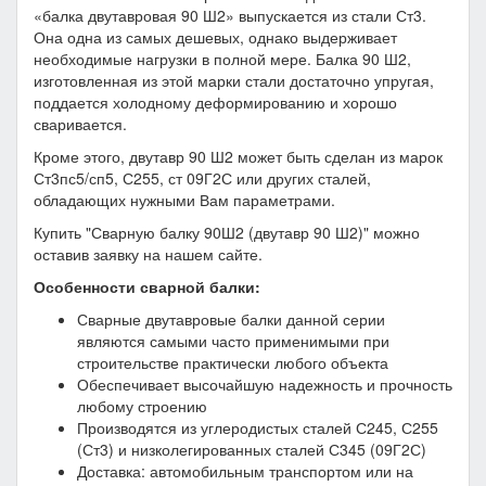
«балка двутавровая 90 Ш2» выпускается из стали Ст3.
Она одна из самых дешевых, однако выдерживает
необходимые нагрузки в полной мере. Балка 90 Ш2,
изготовленная из этой марки стали достаточно упругая,
поддается холодному деформированию и хорошо
сваривается.
Кроме этого, двутавр 90 Ш2 может быть сделан из марок
Ст3пс5/сп5, С255, ст 09Г2С или других сталей,
обладающих нужными Вам параметрами.
Купить "Сварную балку 90Ш2 (двутавр 90 Ш2)" можно
оставив заявку на нашем сайте.
Особенности сварной балки:
Сварные двутавровые балки данной серии
являются самыми часто применимыми при
строительстве практически любого объекта
Обеспечивает высочайшую надежность и прочность
любому строению
Производятся из углеродистых сталей С245, С255
(Ст3) и низколегированных сталей С345 (09Г2С)
Доставка: автомобильным транспортом или на