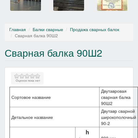
Главная
Балки сварные
Продажа сварных балок
Сварная балка 90Ш2
Сварная балка 90Ш2
Оценок пока нет
Двутавровая
Сортовое название
сварная балка
90Ш2
Двутавр сварной
Детальное название
широкополочный
90-2
h