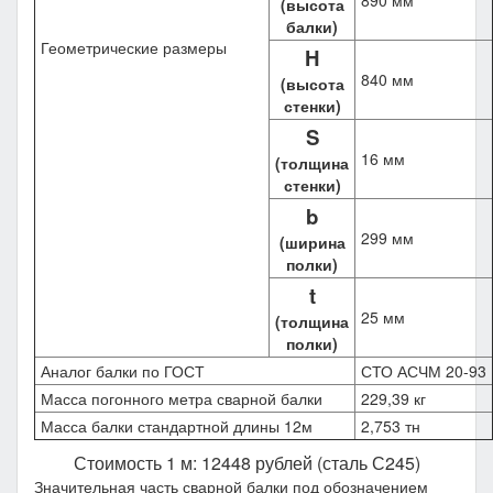
890 мм
(высота
балки)
Геометрические размеры
H
840 мм
(высота
стенки)
S
16 мм
(толщина
стенки)
b
299 мм
(ширина
полки)
t
25 мм
(толщина
полки)
Аналог балки по ГОСТ
СТО АСЧМ 20-93
Масса погонного метра сварной балки
229,39 кг
Масса балки стандартной длины 12м
2,753 тн
Стоимость 1 м: 12448 рублей (сталь С245)
Значительная часть сварной балки под обозначением