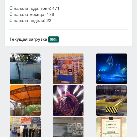
C начала года, тонн: 471
C начала месяца: 178
C начала недели: 22
Текущая загрузка
50%