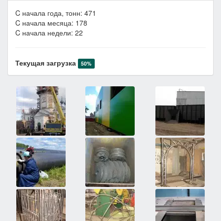
C начала года, тонн: 471
C начала месяца: 178
C начала недели: 22
Текущая загрузка
50%