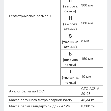
h
300 мм
(высота
балки)
Геометрические размеры
H
280 мм
(высота
стенки)
S
8 мм
(толщина
стенки)
b
150 мм
(ширина
полки)
t
10 мм
(толщина
полки)
СТО АСЧМ
Аналог балки по ГОСТ
20-93
Масса погонного метра сварной балки
42,34 кг
Масса балки стандартной длины 12м
0,508 тн