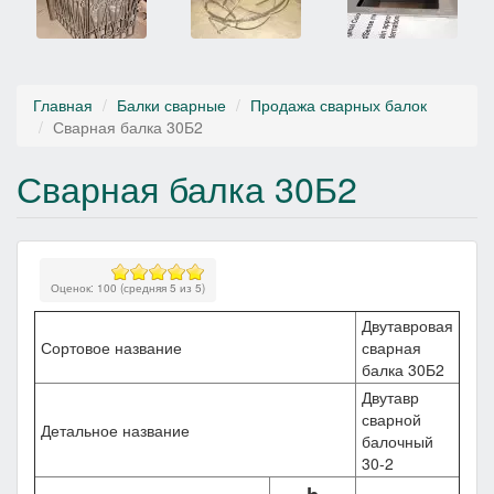
Главная
Балки сварные
Продажа сварных балок
Сварная балка 30Б2
Сварная балка 30Б2
Оценок:
100
(средняя
5
из
5
)
Двутавровая
Сортовое название
сварная
балка 30Б2
Двутавр
сварной
Детальное название
балочный
30-2