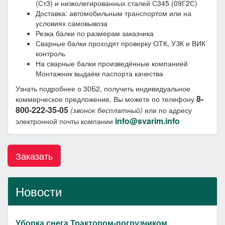
(Ст3) и низколегированных сталей С345 (09Г2С)
Доставка: автомобильным транспортом или на
условиях самовывоза
Резка балки по размерам заказчика
Сварные балки проходят проверку ОТК, УЗК и ВИК
контроль
На сварные балки произведённые компанией
Монтажник выдаём паспорта качества
Узнать подробнее о 30Б2, получить индивидуальное
8-
коммерческое предложение, Вы можете по телефону
800-222-35-05
(звонок бесплатный)
или по адресу
info@svarim.info
электронной почты компании
Заказать
Новости
Уборка снега Трактором-погрузчиком