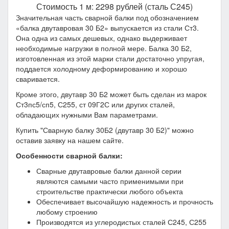
Стоимость 1 м: 2298 рублей (сталь С245)
Значительная часть сварной балки под обозначением
«балка двутавровая 30 Б2» выпускается из стали Ст3.
Она одна из самых дешевых, однако выдерживает
необходимые нагрузки в полной мере. Балка 30 Б2,
изготовленная из этой марки стали достаточно упругая,
поддается холодному деформированию и хорошо
сваривается.
Кроме этого, двутавр 30 Б2 может быть сделан из марок
Ст3пс5/сп5, С255, ст 09Г2С или других сталей,
обладающих нужными Вам параметрами.
Купить "Сварную балку 30Б2 (двутавр 30 Б2)" можно
оставив заявку на нашем сайте.
Особенности сварной балки:
Сварные двутавровые балки данной серии
являются самыми часто применимыми при
строительстве практически любого объекта
Обеспечивает высочайшую надежность и прочность
любому строению
Производятся из углеродистых сталей С245, С255