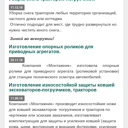
11.12.18
Уборка снега трактором любых территории организаций,
частного дома или коттеджа
Отлично подходит для мест, где трудно развернуться но
нужно чистить много снега..
Зимой во всеоружии!
Изготовление опорных роликов для
приводных агрегатов.
23.11.18
Компания «Монтажник» изготовила опорные
ролики для приводного агрегата (роликовой установки)
для станции технического осмотра автомобилей.
Изготовление износостойкой защиты ковшей
эксковаторов-погрузчиков, тракторов
11.09.18
Компания «Монтажник» производит износостойкие ножи
для ковшей экскаваторов- погрузчиков и тракторов по
чертежам или эскизам заказчиков, изготавливает
комплектующие для защиты и усиления ковшей (защита
ножа, щеки, внутренние и внешние футеровки, усиление