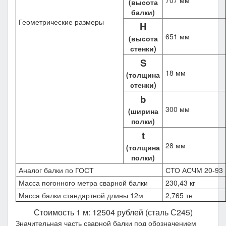
707 мм
(высота
балки)
Геометрические размеры
H
651 мм
(высота
стенки)
S
18 мм
(толщина
стенки)
b
300 мм
(ширина
полки)
t
28 мм
(толщина
полки)
Аналог балки по ГОСТ
СТО АСЧМ 20-93
Масса погонного метра сварной балки
230,43 кг
Масса балки стандартной длины 12м
2,765 тн
Стоимость 1 м: 12504 рублей (сталь С245)
Значительная часть сварной балки под обозначением