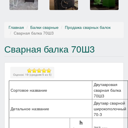
Главная
Балки сварные
Продажа сварных балок
Сварная балка 70Ш3
Сварная балка 70Ш3
Оценок:
19
(средняя
5
из
5
)
Двутавровая
Сортовое название
сварная балка
70Ш3
Двутавр сварной
Детальное название
широкополочный
70-3
h