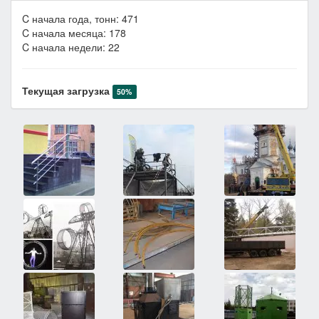
C начала года, тонн: 471
C начала месяца: 178
C начала недели: 22
Текущая загрузка
50%