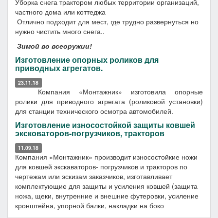
Уборка снега трактором любых территории организаций,
частного дома или коттеджа
Отлично подходит для мест, где трудно развернуться но
нужно чистить много снега..
Зимой во всеоружии!
Изготовление опорных роликов для
приводных агрегатов.
23.11.18
Компания «Монтажник» изготовила опорные
ролики для приводного агрегата (роликовой установки)
для станции технического осмотра автомобилей.
Изготовление износостойкой защиты ковшей
эксковаторов-погрузчиков, тракторов
11.09.18
Компания «Монтажник» производит износостойкие ножи
для ковшей экскаваторов- погрузчиков и тракторов по
чертежам или эскизам заказчиков, изготавливает
комплектующие для защиты и усиления ковшей (защита
ножа, щеки, внутренние и внешние футеровки, усиление
кронштейна, упорной балки, накладки на боко