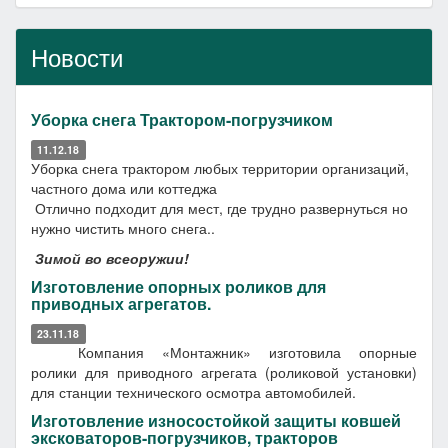
Новости
Уборка снега Трактором-погрузчиком
11.12.18
Уборка снега трактором любых территории организаций,
частного дома или коттеджа
Отлично подходит для мест, где трудно развернуться но
нужно чистить много снега..
Зимой во всеоружии!
Изготовление опорных роликов для
приводных агрегатов.
23.11.18
Компания «Монтажник» изготовила опорные
ролики для приводного агрегата (роликовой установки)
для станции технического осмотра автомобилей.
Изготовление износостойкой защиты ковшей
эксковаторов-погрузчиков, тракторов