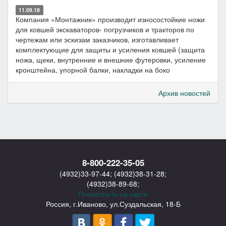
11.09.18
Компания «Монтажник» производит износостойкие ножи
для ковшей экскаваторов- погрузчиков и тракторов по
чертежам или эскизам заказчиков, изготавливает
комплектующие для защиты и усиления ковшей (защита
ножа, щеки, внутренние и внешние футеровки, усиление
кронштейна, упорной балки, накладки на боко
Архив новостей
8-800-222-35-05
(4932)33-97-44
;
(4932)38-31-28
;
(4932)38-89-68
;
Посмотреть на карте
Россия, г.Иваново
,
ул.Суздальская, 18-Б