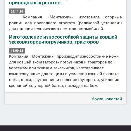
приводных агрегатов.
23.11.18
Компания «Монтажник» изготовила опорные
ролики для приводного агрегата (роликовой установки)
для станции технического осмотра автомобилей.
Изготовление износостойкой защиты ковшей
эксковаторов-погрузчиков, тракторов
11.09.18
Компания «Монтажник» производит износостойкие ножи
для ковшей экскаваторов- погрузчиков и тракторов по
чертежам или эскизам заказчиков, изготавливает
комплектующие для защиты и усиления ковшей (защита
ножа, щеки, внутренние и внешние футеровки, усиление
кронштейна, упорной балки, накладки на боко
Архив новостей