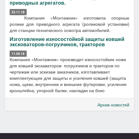
приводных агрегатов.
23.11.18
Компания «Монтажник» изготовила опорные
ролики для приводного агрегата (роликовой установки)
для станции технического осмотра автомобилей.
Изготовление износостойкой защиты ковшей
эксковаторов-погрузчиков, тракторов
11.09.18
Компания «Монтажник» производит износостойкие ножи
для ковшей экскаваторов- погрузчиков и тракторов по
чертежам или эскизам заказчиков, изготавливает
комплектующие для защиты и усиления ковшей (защита
ножа, щеки, внутренние и внешние футеровки, усиление
кронштейна, упорной балки, накладки на боко
Архив новостей