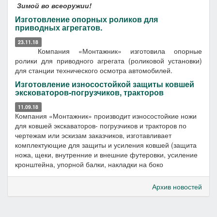
Зимой во всеоружии!
Изготовление опорных роликов для
приводных агрегатов.
23.11.18
Компания «Монтажник» изготовила опорные
ролики для приводного агрегата (роликовой установки)
для станции технического осмотра автомобилей.
Изготовление износостойкой защиты ковшей
эксковаторов-погрузчиков, тракторов
11.09.18
Компания «Монтажник» производит износостойкие ножи
для ковшей экскаваторов- погрузчиков и тракторов по
чертежам или эскизам заказчиков, изготавливает
комплектующие для защиты и усиления ковшей (защита
ножа, щеки, внутренние и внешние футеровки, усиление
кронштейна, упорной балки, накладки на боко
Архив новостей