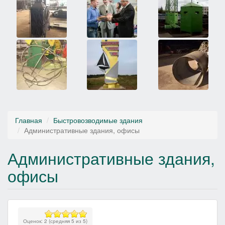
Главная
Быстровозводимые здания
Административные здания, офисы
Административные здания,
офисы
Оценок:
2
(средняя
5
из
5
)