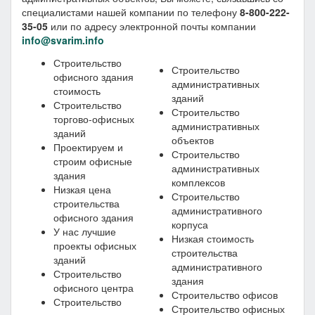
специалистами нашей компании по телефону
8-800-222-
35-05
или по адресу электронной почты компании
info@svarim.info
Строительство
Строительство
офисного здания
административных
стоимость
зданий
Строительство
Строительство
торгово-офисных
административных
зданий
объектов
Проектируем и
Строительство
строим офисные
административных
здания
комплексов
Низкая цена
Строительство
строительства
административного
офисного здания
корпуса
У нас лучшие
Низкая стоимость
проекты офисных
строительства
зданий
административного
Строительство
здания
офисного центра
Строительство офисов
Строительство
Строительство офисных