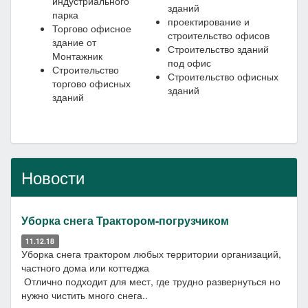
индустриального
зданий
парка
проектирование и
Торгово офисное
строительство офисов
здание от
Строительство зданий
Монтажник
под офис
Строительство
Строительство офисных
торгово офисных
зданий
зданий
Новости
Уборка снега Трактором-погрузчиком
11.12.18
Уборка снега трактором любых территории организаций,
частного дома или коттеджа
Отлично подходит для мест, где трудно развернуться но
нужно чистить много снега..