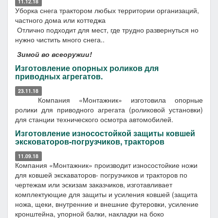
11.12.18
Уборка снега трактором любых территории организаций,
частного дома или коттеджа
Отлично подходит для мест, где трудно развернуться но
нужно чистить много снега..
Зимой во всеоружии!
Изготовление опорных роликов для
приводных агрегатов.
23.11.18
Компания «Монтажник» изготовила опорные
ролики для приводного агрегата (роликовой установки)
для станции технического осмотра автомобилей.
Изготовление износостойкой защиты ковшей
эксковаторов-погрузчиков, тракторов
11.09.18
Компания «Монтажник» производит износостойкие ножи
для ковшей экскаваторов- погрузчиков и тракторов по
чертежам или эскизам заказчиков, изготавливает
комплектующие для защиты и усиления ковшей (защита
ножа, щеки, внутренние и внешние футеровки, усиление
кронштейна, упорной балки, накладки на боко