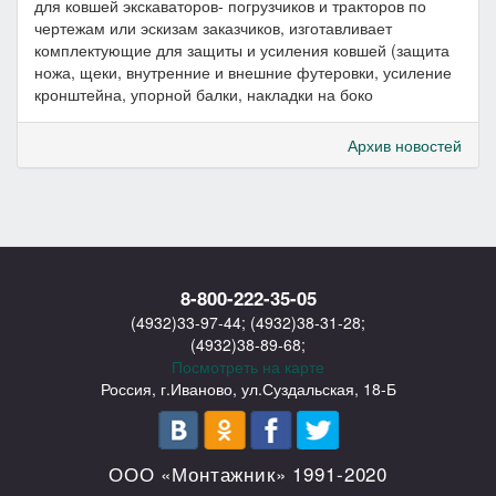
для ковшей экскаваторов- погрузчиков и тракторов по
чертежам или эскизам заказчиков, изготавливает
комплектующие для защиты и усиления ковшей (защита
ножа, щеки, внутренние и внешние футеровки, усиление
кронштейна, упорной балки, накладки на боко
Архив новостей
8-800-222-35-05
(4932)33-97-44
;
(4932)38-31-28
;
(4932)38-89-68
;
Посмотреть на карте
Россия, г.Иваново
,
ул.Суздальская, 18-Б
ООО «Монтажник»
1991-2020