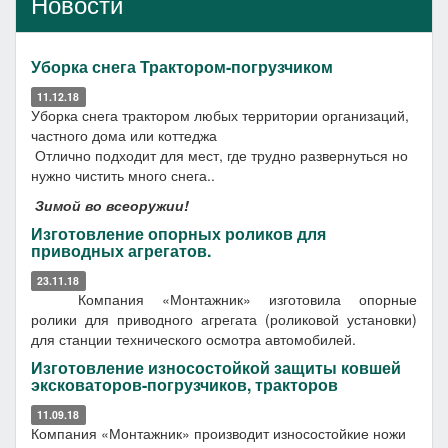
Новости
Уборка снега Трактором-погрузчиком
11.12.18
Уборка снега трактором любых территории организаций,
частного дома или коттеджа
Отлично подходит для мест, где трудно развернуться но
нужно чистить много снега..
Зимой во всеоружии!
Изготовление опорных роликов для
приводных агрегатов.
23.11.18
Компания «Монтажник» изготовила опорные
ролики для приводного агрегата (роликовой установки)
для станции технического осмотра автомобилей.
Изготовление износостойкой защиты ковшей
эксковаторов-погрузчиков, тракторов
11.09.18
Компания «Монтажник» производит износостойкие ножи