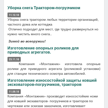
Уборка снега Трактором-погрузчиком
11.12.18
Уборка снега трактором любых территории организаций,
частного дома или коттеджа
Отлично подходит для мест, где трудно развернуться но
нужно чистить много снега..
Зимой во всеоружии!
Изготовление опорных роликов для
приводных агрегатов.
23.11.18
Компания «Монтажник» изготовила опорные
ролики для приводного агрегата (роликовой установки)
для станции технического осмотра автомобилей.
Изготовление износостойкой защиты ковшей
эксковаторов-погрузчиков, тракторов
11.09.18
Компания «Монтажник» производит износостойкие ножи
для ковшей экскаваторов- погрузчиков и тракторов по
чертежам или эскизам заказчиков, изготавливает