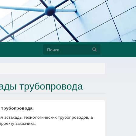
Форма
Поиск
поиска
кады трубопровода
 трубопровода.
эстакады технологических трубопроводов, а
роекту заказчика.