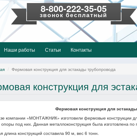
8-800-222-35-05
звонок бесплатный
Наши работы
Статьи
Контакты
ная
Фермовая конструкция для эстакады трубопровода
мовая конструкция для эста
Фермовая конструкция для эстакады
зе компании «МОНТАЖНИК» изготовили фермовые конструкции для 
 опоры под них. Данная металлоконструкция была изготовлена по п
 длина конструкций составила 90 м, вес 6 тонн.