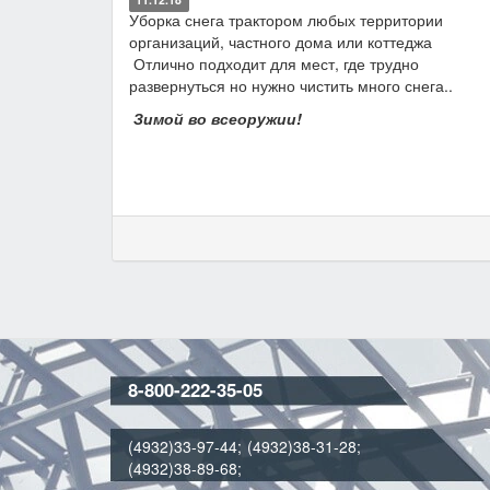
Уборка снега трактором любых территории
организаций, частного дома или коттеджа
Отлично подходит для мест, где трудно
развернуться но нужно чистить много снега..
Зимой во всеоружии!
8-800-222-35-05
(4932)33-97-44
;
(4932)38-31-28
;
(4932)38-89-68
;