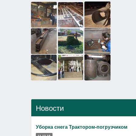
Новости
Уборка снега Трактором-погрузчиком
11.12.18