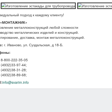
идуальный подход к каждому клиенту!
 «МОНТАЖНИК»
овление металлоконструкций любой сложности
водство металлических изделий и конструкций.
тирование, доставка, монтаж металлоконструкций.
с:
г. Иваново, ул. Суздальская, д 18-Б.
фоны:
8-800-222-35-05
(4932)33-97-44;
(4932)38-31-28;
(4932)38-89-68;
l
:
info@svarim.info