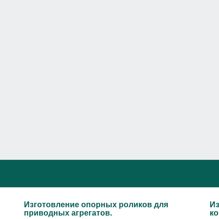
Изготовление опорных роликов для
Из
приводных агрегатов.
ко